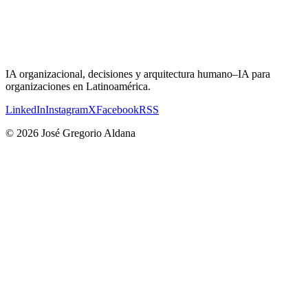
IA organizacional, decisiones y arquitectura humano–IA para
organizaciones en Latinoamérica.
LinkedIn
Instagram
X
Facebook
RSS
©
2026
José Gregorio Aldana